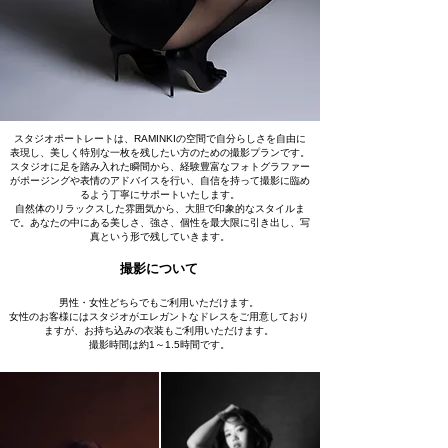
スタジオポートレートは、RAMINKIの空間で自分らしさを自由に
表現し、美しく特別な一枚を残したい方のための撮影プランです。
スタジオに足を踏み入れた瞬間から、経験豊富なフォトグラファー
がポージングや表情のアドバイスを行い、自信を持って撮影に臨め
るよう丁寧にサポートいたします。
自然体のリラックスした雰囲気から、大胆で印象的なスタイルま
で。あなたの中にある美しさ、強さ、個性を最大限に引き出し、写
真という形で残していきます。
​撮影について
男性・女性どちらでもご利用いただけます。
女性のお客様にはスタジオがエレガントなドレスをご用意しており
ますが、お持ち込みの衣装もご利用いただけます。
撮影時間は約1～1.5時間です。