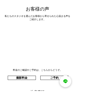
お客様の声
私たちのスタジオを選んだお客様から寄せられた心温まる声を
ご紹介します。
料金のご確認やご予約は、こちらからどうぞ。
撮影料金
ご予約
注意事項
代金の一部の¥20,000を予約金として前払いしていただきま
す。返金は致しかねますのでご了承ください。
写真の追加購入も可能です。追加料金など詳細はお問い合わせ