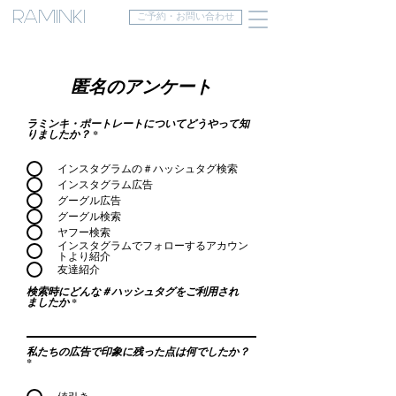
RAMINKI
ご予約・お問い合わせ
匿名のアンケート
ラミンキ・ポートレートについてどうやって知
りましたか？
*
インスタグラムの＃ハッシュタグ検索
インスタグラム広告
グーグル広告
グーグル検索
ヤフー検索
インスタグラムでフォローするアカウン
トより紹介
友達紹介
検索時にどんな＃ハッシュタグをご利用され
ましたか
私たちの広告で印象に残った点は何でしたか？
*