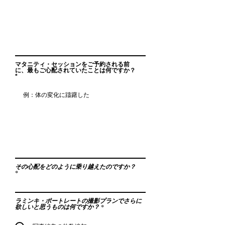
マタニティ・セッションをご予約される前
に、最もご心配されていたことは何ですか？
その心配をどのように乗り越えたのですか？
ラミンキ・ポートレートの撮影プランでさらに
欲しいと思うものは何ですか？
*