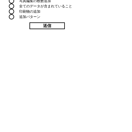
写真編集の枚数追加
全てのデータが含まれていること
印刷物の追加
追加パターン
送信