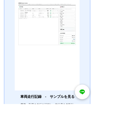
車両走行記録 ‐ ​サンプルを見る
業務・私用の走行を記録し、按分率を自動計
算。年間車両費の経費算入額がひと目でわかり
ます。税務調査で求められる走行記録として使
えます。