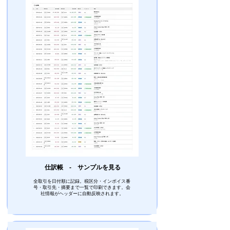
仕訳帳 ‐
​サンプルを見る
全取引を日付順に記録。税区分・インボイス番
号・取引先・摘要まで一覧で印刷できます。会
社情報がヘッダーに自動反映されます。