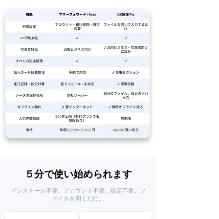
５
分で使い始められます
インストール不要。アカウント不要。設定不要。フ
ァイルを開くだけ。