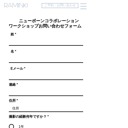
RAMINKI
ご予約・お問い合わせ
fver
ニューボーンコラボレーション
ワークショップお問い合わせフォーム
姓
名
Eメール
連絡
住所
撮影の経験何年ですか？
*
1年