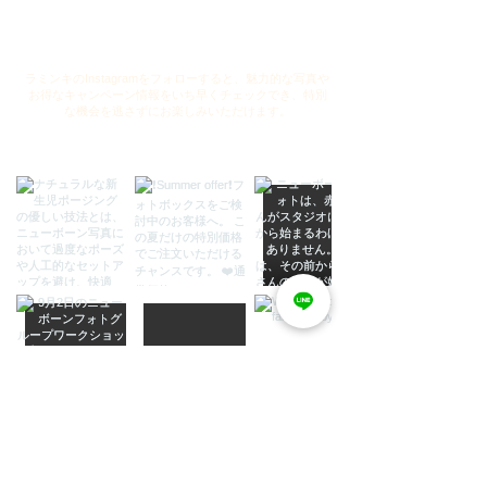
ラミンキのInstagramをフォローすると、魅力的な写真や
お得なキャンペーン情報をいち早くチェックでき、特別
な機会を逃さずにお楽しみいただけます。